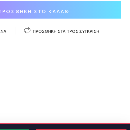
ΠΡΟΣΘΉΚΗ ΣΤΟ ΚΑΛΆΘΙ
ΈΝΑ
ΠΡΟΣΘΉΚΗ ΣΤΑ ΠΡΟΣ ΣΎΓΚΡΙΣΗ