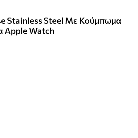
e Stainless Steel Με Κούμπωμα
 Apple Watch