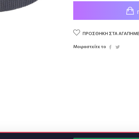
ΠΡΟΣΘΉΚΗ ΣΤΑ ΑΓΑΠΗΜ
Μοιραστείτε το