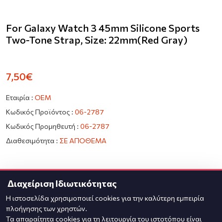
For Galaxy Watch 3 45mm Silicone Sports
Two-Tone Strap, Size: 22mm(Red Gray)
7,50€
Εταιρία :
OEM
Κωδικός Προϊόντος :
06-2787
Κωδικός Προμηθευτή :
06-2787
Διαθεσιμότητα :
ΣΕ ΑΠΟΘΕΜΑ
Ποσότητα
Διαχείριση Ιδιωτικότητας
Η ιστοσελίδα χρησιμοποιεί cookies για την καλύτερη εμπειρία
πλοήγησης των χρηστών.
Τα απαραίτητα cookies για τη λειτουργία του ιστοτόπου είναι