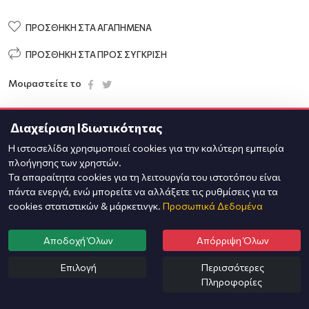
ΠΡΟΣΘΉΚΗ ΣΤΑ ΑΓΑΠΗΜΈΝΑ
ΠΡΟΣΘΉΚΗ ΣΤΑ ΠΡΟΣ ΣΎΓΚΡΙΣΗ
Μοιραστείτε το
Διαχείριση Ιδιωτικότητας
Η ιστοσελίδα χρησιμοποιεί cookies για την καλύτερη εμπειρία
πλοήγησης των χρηστών.
Τα απαραίτητα cookies για τη λειτουργία του ιστοτόπου είναι
πάντα ενεργά, ενώ μπορείτε να αλλάξετε τις ρυθμίσεις για τα
cookies στατιστικών & μάρκετινγκ.
Προσωπικά Δεδομένα
Αποδοχή Όλων
Απόρριψη Όλων
Επιλογή
Περισσότερες
Πληροφορίες