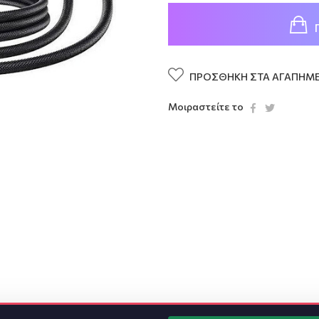
ΠΡΟΣΘΉΚΗ ΣΤΑ ΑΓΑΠΗΜ
Μοιραστείτε το