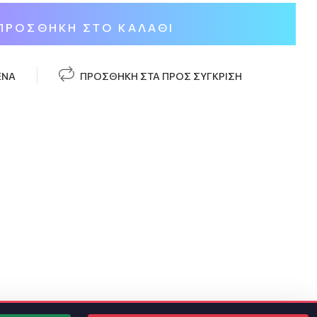
ΠΡΟΣΘΉΚΗ ΣΤΟ ΚΑΛΆΘΙ
ΈΝΑ
ΠΡΟΣΘΉΚΗ ΣΤΑ ΠΡΟΣ ΣΎΓΚΡΙΣΗ