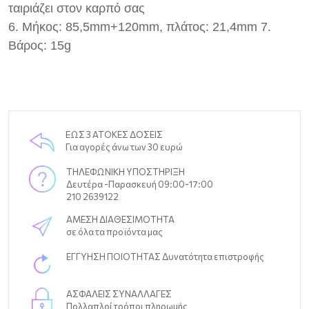
ταιριάζει στον καρπό σας
6. Μήκος: 85,5mm+120mm, πλάτος: 21,4mm 7.
Βάρος: 15g
ΕΩΣ 3 ΑΤΟΚΕΣ ΔΟΣΕΙΣ
Για αγορές άνω των 30 ευρώ
ΤΗΛΕΦΩΝΙΚΗ ΥΠΟΣΤΗΡΙΞΗ
Δευτέρα -Παρασκευή 09:00-17:00
210 2639122
ΑΜΕΣΗ ΔΙΑΘΕΣΙΜΟΤΗΤΑ
σε όλα τα προϊόντα μας
ΕΓΓΥΗΣΗ ΠΟΙΟΤΗΤΑΣ Δυνατότητα επιστροφής
ΑΣΦΑΛΕΙΣ ΣΥΝΑΛΛΑΓΕΣ
Πολλαπλοί τρόποι πληρωμής