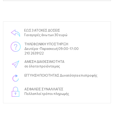
ΕΩΣ 3 ΑΤΟΚΕΣ ΔΟΣΕΙΣ
Για αγορές άνω των 30 ευρώ
ΤΗΛΕΦΩΝΙΚΗ ΥΠΟΣΤΗΡΙΞΗ
Δευτέρα -Παρασκευή 09:00-17:00
210 2639122
ΑΜΕΣΗ ΔΙΑΘΕΣΙΜΟΤΗΤΑ
σε όλα τα προϊόντα μας
ΕΓΓΥΗΣΗ ΠΟΙΟΤΗΤΑΣ Δυνατότητα επιστροφής
ΑΣΦΑΛΕΙΣ ΣΥΝΑΛΛΑΓΕΣ
Πολλαπλοί τρόποι πληρωμής