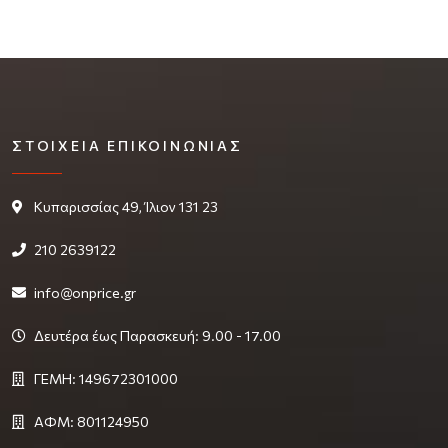
ΣΤΟΙΧΕΊΑ ΕΠΙΚΟΙΝΩΝΊΑΣ
Κυπαρισσίας 49, Ίλιον 131 23
210 2639122
info@onprice.gr
Δευτέρα έως Παρασκευή: 9.00 - 17.00
ΓΕΜΗ: 149672301000
ΑΦΜ: 801124950