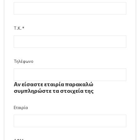
Τ.Κ.
*
Τηλέφωνο
Αν είσαστε εταιρία παρακαλώ
συμπληρώστε τα στοιχεία της
Εταιρία