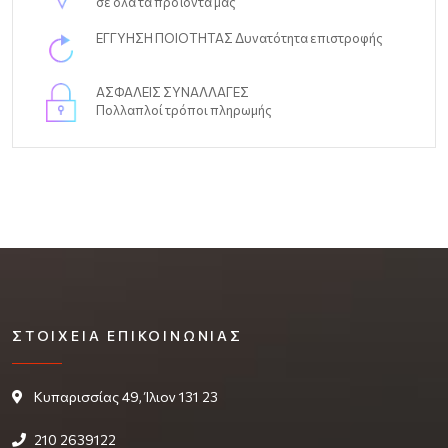
σε όλα τα προϊόντα μας
ΕΓΓΥΗΣΗ ΠΟΙΟΤΗΤΑΣ Δυνατότητα επιστροφής
ΑΣΦΑΛΕΙΣ ΣΥΝΑΛΛΑΓΕΣ
Πολλαπλοί τρόποι πληρωμής
ΣΤΟΙΧΕΊΑ ΕΠΙΚΟΙΝΩΝΊΑΣ
Κυπαρισσίας 49, Ίλιον 131 23
210 2639122