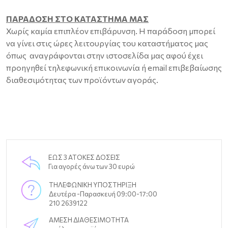
ΠΑΡΑΔΟΣΗ ΣΤΟ ΚΑΤΑΣΤΗΜΑ ΜΑΣ
Χωρίς καμία επιπλέον επιβάρυνση. Η παράδοση μπορεί
να γίνει στις ώρες λειτουργίας του καταστήματος μας
όπως αναγράφονται στην ιστοσελίδα μας αφού έχει
προηγηθεί τηλεφωνική επικοινωνία ή email επιβεβαίωσης
διαθεσιμότητας των προϊόντων αγοράς.
ΕΩΣ 3 ΑΤΟΚΕΣ ΔΟΣΕΙΣ
Για αγορές άνω των 30 ευρώ
ΤΗΛΕΦΩΝΙΚΗ ΥΠΟΣΤΗΡΙΞΗ
Δευτέρα -Παρασκευή 09:00-17:00
210 2639122
ΑΜΕΣΗ ΔΙΑΘΕΣΙΜΟΤΗΤΑ