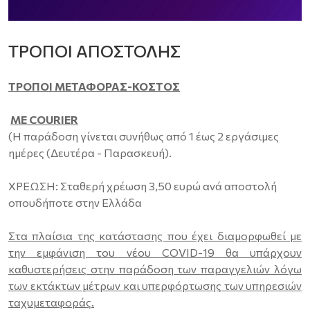
ΤΡΌΠΟΙ ΑΠΟΣΤΟΛΉΣ
ΤΡΟΠΟΙ ΜΕΤΑΦΟΡΑΣ-ΚΟΣΤΟΣ
ΜΕ COURIER
(Η παράδοση γίνεται συνήθως από 1 έως 2 εργάσιμες
ημέρες (Δευτέρα - Παρασκευή).
ΧΡΕΩΣΗ: Σταθερή χρέωση 3,50 ευρώ ανά αποστολή
οπουδήποτε στην Ελλάδα
Στα πλαίσια της κατάστασης που έχει διαμορφωθεί με
την εμφάνιση του νέου COVID-19 θα υπάρχουν
καθυστερήσεις στην παράδοση των παραγγελιών λόγω
των εκτάκτων μέτρων και υπερφόρτωσης των υπηρεσιών
ταχυμεταφοράς.