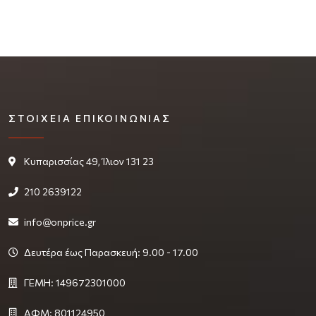
ΣΤΟΙΧΕΊΑ ΕΠΙΚΟΙΝΩΝΊΑΣ
Κυπαρισσίας 49, Ίλιον 131 23
210 2639122
info@onprice.gr
Δευτέρα έως Παρασκευή: 9.00 - 17.00
ΓΕΜΗ: 149672301000
ΑΦΜ: 801124950