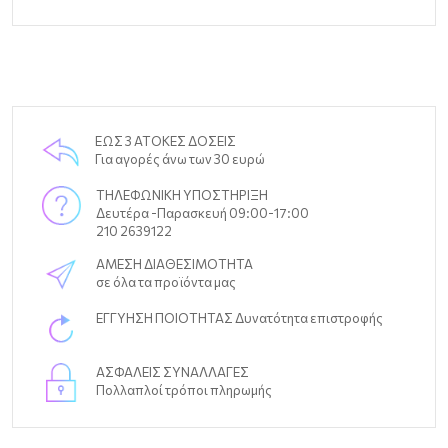
ΕΩΣ 3 ΑΤΟΚΕΣ ΔΟΣΕΙΣ
Για αγορές άνω των 30 ευρώ
ΤΗΛΕΦΩΝΙΚΗ ΥΠΟΣΤΗΡΙΞΗ
Δευτέρα -Παρασκευή 09:00-17:00
210 2639122
ΑΜΕΣΗ ΔΙΑΘΕΣΙΜΟΤΗΤΑ
σε όλα τα προϊόντα μας
ΕΓΓΥΗΣΗ ΠΟΙΟΤΗΤΑΣ Δυνατότητα επιστροφής
ΑΣΦΑΛΕΙΣ ΣΥΝΑΛΛΑΓΕΣ
Πολλαπλοί τρόποι πληρωμής