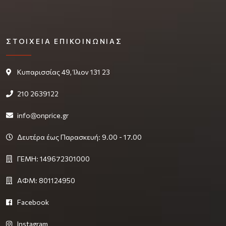
ΣΤΟΙΧΕΊΑ ΕΠΙΚΟΙΝΩΝΊΑΣ
Κυπαρισσίας 49, Ίλιον 131 23
210 2639122
info@onprice.gr
Δευτέρα έως Παρασκευή: 9.00 - 17.00
ΓΕΜΗ: 149672301000
ΑΦΜ: 801124950
Facebook
Instagram