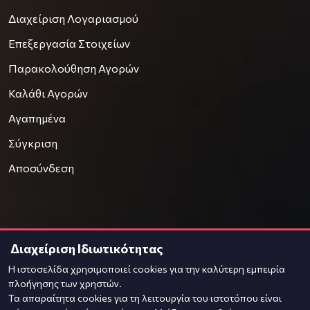
Διαχείριση Λογαριασμού
Επεξεργασία Στοιχείων
Παρακολούθηση Αγορών
Καλάθι Αγορών
Αγαπημένα
Σύγκριση
Αποσύνδεση
Διαχείριση Ιδιωτικότητας
© 2021
OnPrice
Η ιστοσελίδα χρησιμοποιεί cookies για την καλύτερη εμπειρία
Φιλοξενία & Κατασκευή
Komvos.gr
πλοήγησης των χρηστών.
Τα απαραίτητα cookies για τη λειτουργία του ιστοτόπου είναι