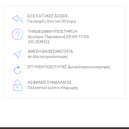
ΕΩΣ 3 ΑΤΟΚΕΣ ΔΟΣΕΙΣ
Για αγορές άνω των 30 ευρώ
ΤΗΛΕΦΩΝΙΚΗ ΥΠΟΣΤΗΡΙΞΗ
Δευτέρα -Παρασκευή 09:00-17:00
210 2639122
ΑΜΕΣΗ ΔΙΑΘΕΣΙΜΟΤΗΤΑ
σε όλα τα προϊόντα μας
ΕΓΓΥΗΣΗ ΠΟΙΟΤΗΤΑΣ Δυνατότητα επιστροφής
ΑΣΦΑΛΕΙΣ ΣΥΝΑΛΛΑΓΕΣ
Πολλαπλοί τρόποι πληρωμής