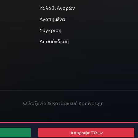
Καλάθι Αγορών
Αγαπημένα
Σύγκριση
Αποσύνδεση
Φιλοξενία & Κατασκευή
Komvos.gr
Απόρριψη Όλων