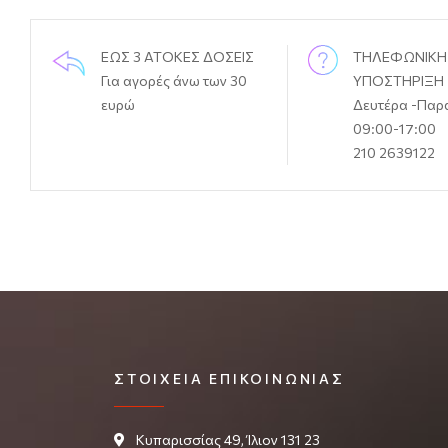
ΕΩΣ 3 ΑΤΟΚΕΣ ΔΟΣΕΙΣ
ΤΗΛΕΦΩΝΙΚΗ
Για αγορές άνω των 30
ΥΠΟΣΤΗΡΙΞΗ
ευρώ
Δευτέρα -Παρ
09:00-17:00
210 2639122
ΣΤΟΙΧΕΊΑ ΕΠΙΚΟΙΝΩΝΊΑΣ
Κυπαρισσίας 49, Ίλιον 131 23