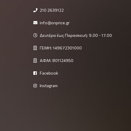
210 2639122
info@onprice.gr
Δευτέρα έως Παρασκευή: 9.00 - 17.00
ΓΕΜΗ: 149672301000
ΑΦΜ: 801124950
Facebook
Instagram