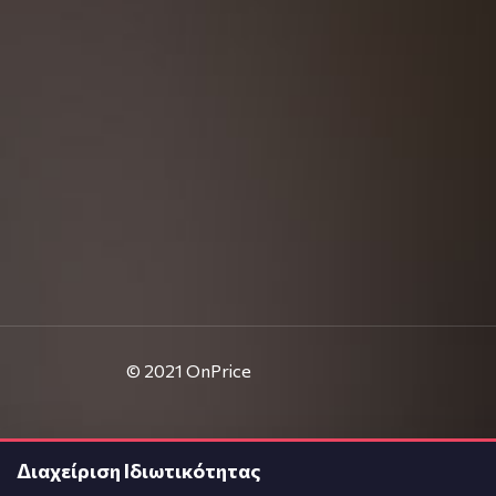
© 2021
OnPrice
Διαχείριση Ιδιωτικότητας