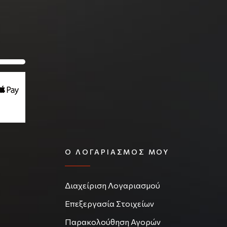
Ο ΛΟΓΑΡΙΑΣΜΌΣ ΜΟΥ
Διαχείριση Λογαριασμού
Επεξεργασία Στοιχείων
Παρακολούθηση Αγορών