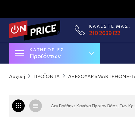
ΚΑΛΈΣΤΕ ΜΑΣ:
210 2639122
ΚΑΤΗΓΟΡΊΕΣ
Προϊόντων
Αρχική
ΠΡΟΪΟΝΤΑ
ΑΞΕΣΟΥΑΡ SMARTPHONE-T
Δεν Βρέθηκε Κανένα Προϊόν Βάσει Των Κρ