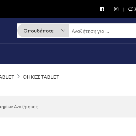
Σ
ABLET
ΘΗΚΕΣ TABLET
ιτηρίων Αναζήτησης