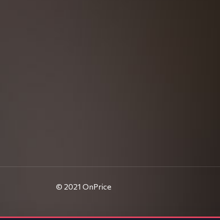
© 2021
OnPrice