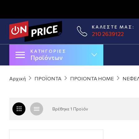
ΚΑΛΈΣΤΕ ΜΑΣ:
210 2639122
ΚΑΤΗΓΟΡΊΕΣ
Προϊόντων
Αρχική
ΠΡΟΪΟΝΤΑ
ΠΡΟΙΟΝΤΑ HOME
ΝΕΦΕ
Βρέθηκε 1 Προϊόν