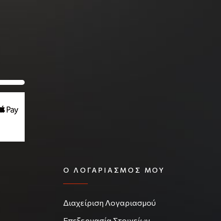
Ο ΛΟΓΑΡΙΑΣΜΌΣ ΜΟΥ
Διαχείριση Λογαριασμού
Επεξεργασία Στοιχείων