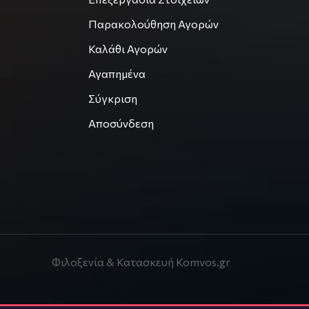
Παρακολούθηση Αγορών
Καλάθι Αγορών
Αγαπημένα
Σύγκριση
Αποσύνδεση
Φιλοξενία & Κατασκευή
Komvos.gr