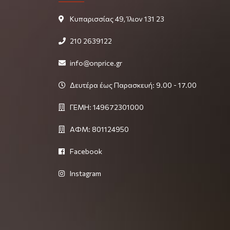
Κυπαρισσίας 49, Ίλιον 131 23
210 2639122
info@onprice.gr
Δευτέρα έως Παρασκευή: 9.00 - 17.00
ΓΕΜΗ: 149672301000
ΑΦΜ: 801124950
Facebook
Instagram