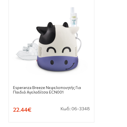
Esperanza Breeze Νεφελοποιητής Για
Παιδιά Αγελαδίτσα ECN001
Κωδ: 06-3348
22.44€