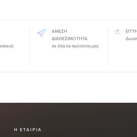
ΑΜΕΣΗ
ΕΓΓΥ
ΔΙΑΘΕΣΙΜΟΤΗΤΑ
Δυνα
ασκευή
σε όλα τα προϊόντα μας
Η ΕΤΑΙΡΊΑ