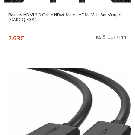
Baseus HDMI 2.0 Cable HDMI Male - HDMI Male 3m Μαύρο
(CAKGQ-C01)
Κωδ: 06-7144
7.63€