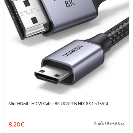
Mini HDMI - HDMI Cable 8K UGREEN HD163 1m 15514
Κωδ: 06-6053
8.20€