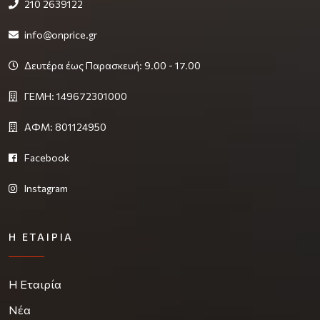
210 2639122
info@onprice.gr
Δευτέρα έως Παρασκευή: 9.00 - 17.00
ΓΕΜΗ: 149672301000
ΑΦΜ: 801124950
Facebook
Instagram
Η ΕΤΑΙΡΊΑ
Η Εταιρία
Νέα