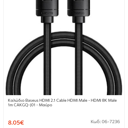
Καλώδιο Baseus HDMI 2.1 Cable HDMI Male - HDMI 8Κ Male
1m CAKGQ-J01 - Μαύρο
Κωδ: 06-7236
8.05€