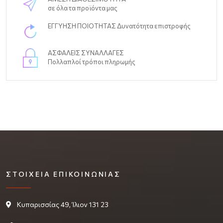
σε όλα τα προϊόντα μας
ΕΓΓΥΗΣΗ ΠΟΙΟΤΗΤΑΣ Δυνατότητα επιστροφής
ΑΣΦΑΛΕΙΣ ΣΥΝΑΛΛΑΓΕΣ
Πολλαπλοί τρόποι πληρωμής
ΣΤΟΙΧΕΊΑ ΕΠΙΚΟΙΝΩΝΊΑΣ
Κυπαρισσίας 49, Ίλιον 131 23