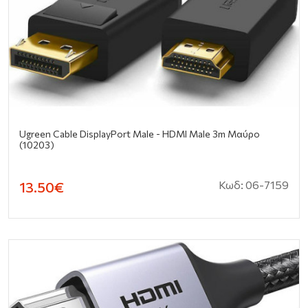
Ugreen Cable DisplayPort Male - HDMI Male 3m Μαύρο
(10203)
Κωδ: 06-7159
13.50€