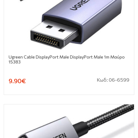
Ugreen Cable DisplayPort Male DisplayPort Male 1m Μαύρο
15383
Κωδ: 06-6599
9.90€