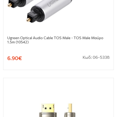
Ugreen Optical Audio Cable TOS Male - TOS Male Μαύρο
1.5m (10542)
Κωδ: 06-5338
6.90€