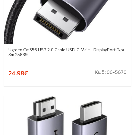
Ugreen Cm556 USB 2.0 Cable USB-C Male - DisplayPort Γκρι
3m 25839
Κωδ: 06-5670
24.98€