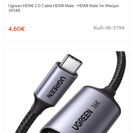
Ugreen HDMI 2.0 Cable HDMI Male - HDMI Male 1m Μαύρο
30148
Κωδ: 06-5794
4.60€