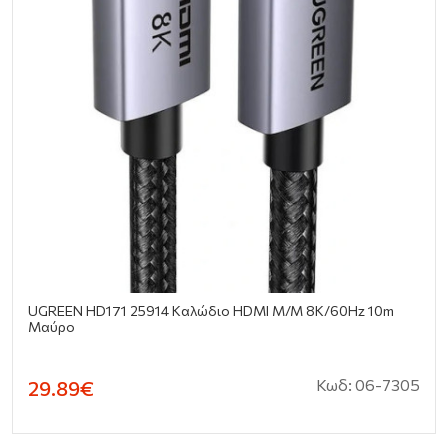
UGREEN HD171 25914 Καλώδιο HDMI M/M 8K/60Hz 10m
Μαύρο
Κωδ: 06-7305
29.89€