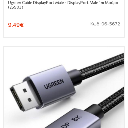
Ugreen Cable DisplayPort Male - DisplayPort Male 1m Μαύρο
(25903)
Κωδ: 06-5672
9.49€