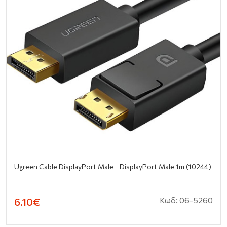
Ugreen Cable DisplayPort Male - DisplayPort Male 1m (10244)
Κωδ: 06-5260
6.10€