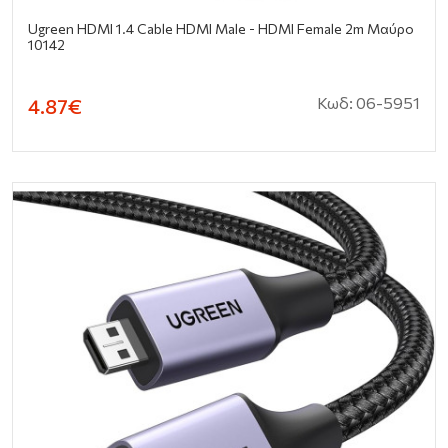
Ugreen HDMI 1.4 Cable HDMI Male - HDMI Female 2m Μαύρο
10142
Κωδ: 06-5951
4.87€