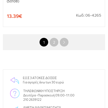
(50108)
Κωδ: 06-4265
13.39€
1
2
ΕΩΣ 3 ΑΤΟΚΕΣ ΔΟΣΕΙΣ
Για αγορές άνω των 30 ευρώ
ΤΗΛΕΦΩΝΙΚΗ ΥΠΟΣΤΗΡΙΞΗ
Δευτέρα -Παρασκευή 09:00-17:00
210 2639122
ΑΜΕΣΗ ΔΙΑΘΕΣΙΜΟΤΗΤΑ