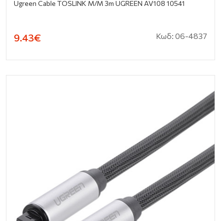
Ugreen Cable TOSLINK M/M 3m UGREEN AV108 10541
Κωδ: 06-4837
9.43€