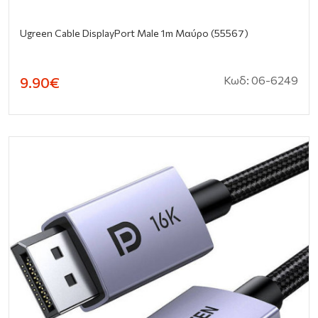
Ugreen Cable DisplayPort Male 1m Μαύρο (55567)
Κωδ: 06-6249
9.90€