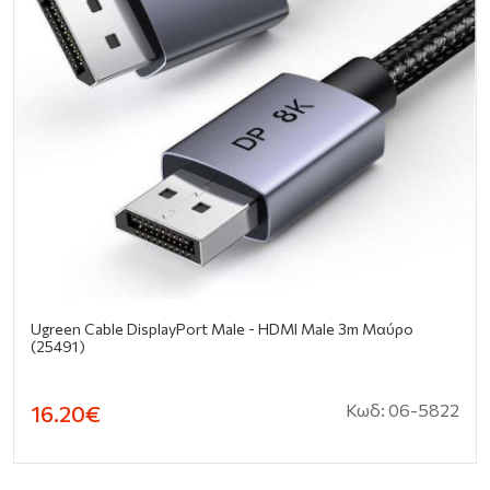
Ugreen Cable DisplayPort Male - HDMI Male 3m Μαύρο
(25491)
Κωδ: 06-5822
16.20€