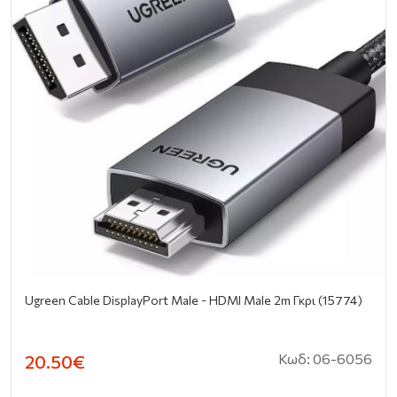
Ugreen Cable DisplayPort Male - HDMI Male 2m Γκρι (15774)
Κωδ: 06-6056
20.50€