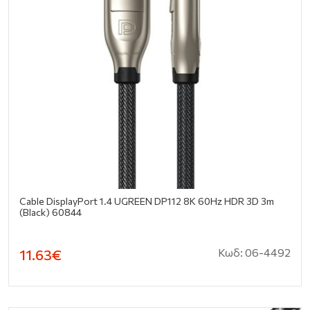
Cable DisplayPort 1.4 UGREEN DP112 8K 60Hz HDR 3D 3m
(black) 60844
Κωδ: 06-4492
11.63€