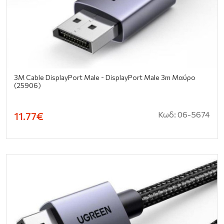
3M Cable DisplayPort Male - DisplayPort Male 3m Μαύρο
(25906)
Κωδ: 06-5674
11.77€