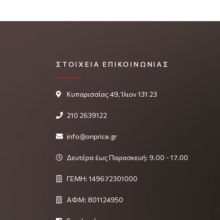
ΣΤΟΙΧΕΊΑ ΕΠΙΚΟΙΝΩΝΊΑΣ
Κυπαρισσίας 49, Ίλιον 131 23
210 2639122
info@onprice.gr
Δευτέρα έως Παρασκευή: 9.00 - 17.00
ΓΕΜΗ: 149672301000
ΑΦΜ: 801124950