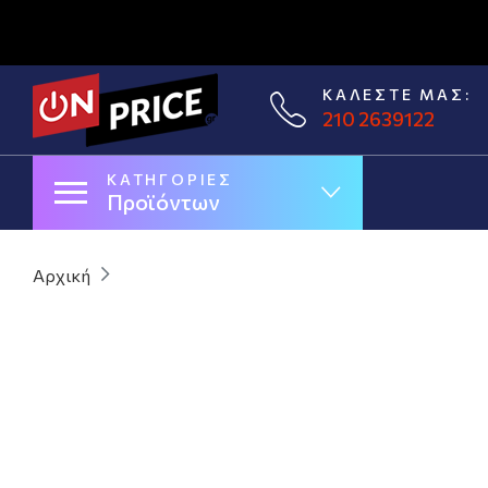
ΚΑΛΈΣΤΕ ΜΑΣ:
210 2639122
ΚΑΤΗΓΟΡΊΕΣ
Προϊόντων
Αρχική