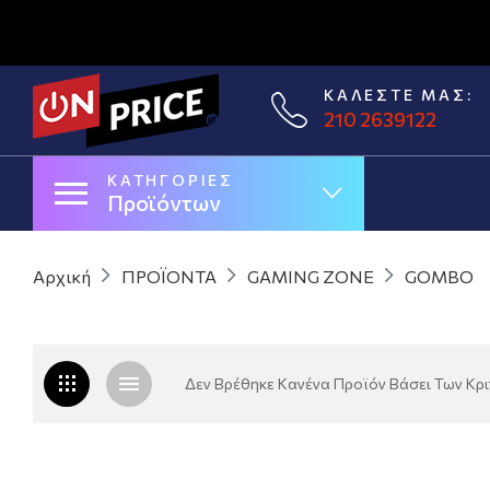
ΚΑΛΈΣΤΕ ΜΑΣ:
210 2639122
ΚΑΤΗΓΟΡΊΕΣ
Προϊόντων
Αρχική
ΠΡΟΪΟΝΤΑ
GAMING ZONE
GOMBO
Δεν Βρέθηκε Κανένα Προϊόν Βάσει Των Κρ