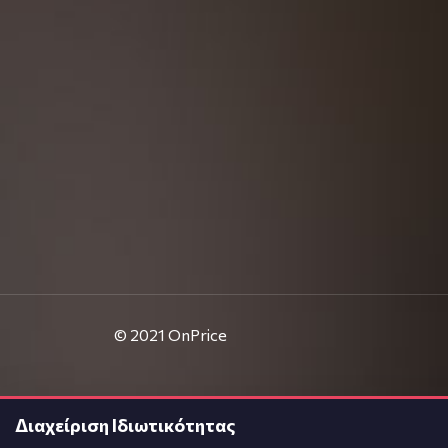
© 2021
OnPrice
Διαχείριση Ιδιωτικότητας