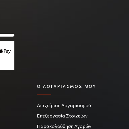
Ο ΛΟΓΑΡΙΑΣΜΌΣ ΜΟΥ
Διαχείριση Λογαριασμού
Επεξεργασία Στοιχείων
Παρακολούθηση Αγορών