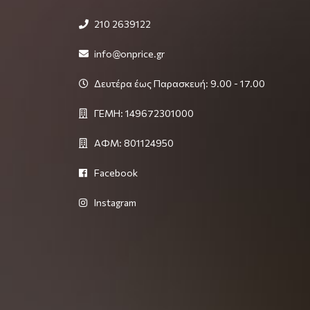
210 2639122
info@onprice.gr
Δευτέρα έως Παρασκευή: 9.00 - 17.00
ΓΕΜΗ: 149672301000
ΑΦΜ: 801124950
Facebook
Instagram