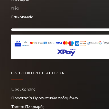
Νέα
Επικοινωνία
ΠΛΗΡΟΦΟΡΊΕΣ ΑΓΟΡΏΝ
Όροι Χρήσης
Προστασία Προσωπικών Δεδομένων
Τρόποι Πληρωμής