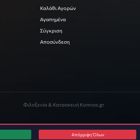
Καλάθι Αγορών
Αγαπημένα
Σύγκριση
Αποσύνδεση
Φιλοξενία & Κατασκευή
Komvos.gr
Απόρριψη Όλων