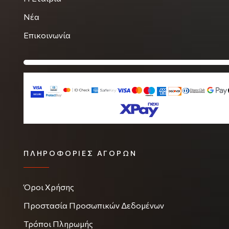
Νέα
Επικοινωνία
ΠΛΗΡΟΦΟΡΊΕΣ ΑΓΟΡΏΝ
Όροι Χρήσης
Προστασία Προσωπικών Δεδομένων
Τρόποι Πληρωμής