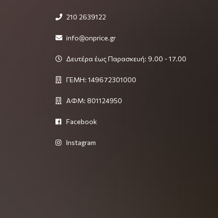
210 2639122
info@onprice.gr
Δευτέρα έως Παρασκευή: 9.00 - 17.00
ΓΕΜΗ: 149672301000
ΑΦΜ: 801124950
Facebook
Instagram