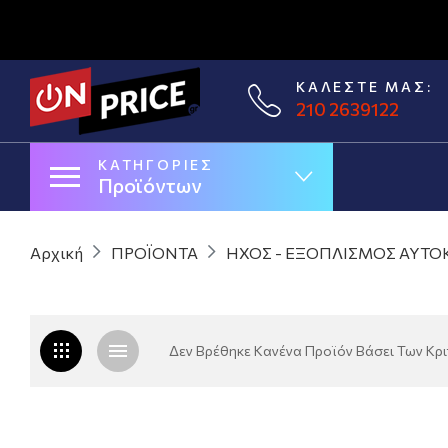
ΚΑΛΈΣΤΕ ΜΑΣ:
210 2639122
ΚΑΤΗΓΟΡΊΕΣ
Προϊόντων
Αρχική
ΠΡΟΪΟΝΤΑ
ΗΧΟΣ - ΕΞΟΠΛΙΣΜΟΣ ΑΥΤΟ
Δεν Βρέθηκε Κανένα Προϊόν Βάσει Των Κρ