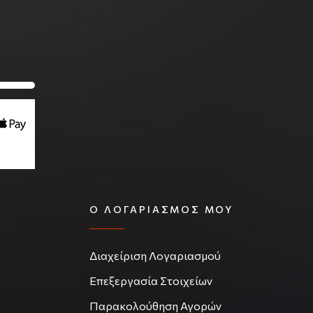
Ο ΛΟΓΑΡΙΑΣΜΌΣ ΜΟΥ
Διαχείριση Λογαριασμού
Επεξεργασία Στοιχείων
Παρακολούθηση Αγορών