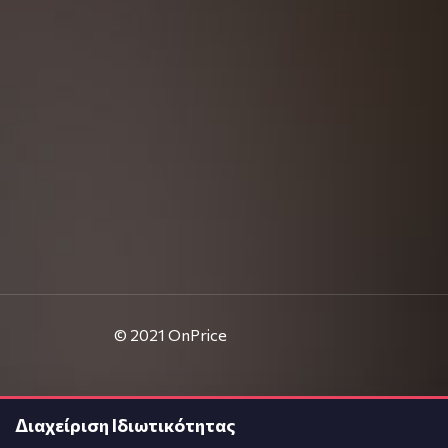
© 2021
OnPrice
Διαχείριση Ιδιωτικότητας