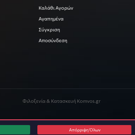
Καλάθι Αγορών
Αγαπημένα
Σύγκριση
Αποσύνδεση
Φιλοξενία & Κατασκευή
Komvos.gr
Απόρριψη Όλων