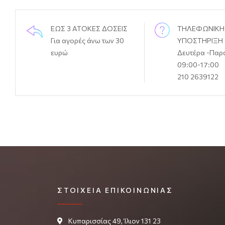
ΕΩΣ 3 ΑΤΟΚΕΣ ΔΟΣΕΙΣ
ΤΗΛΕΦΩΝΙΚΗ
Για αγορές άνω των 30
ΥΠΟΣΤΗΡΙΞΗ
ευρώ
Δευτέρα -Παρ
09:00-17:00
210 2639122
ΣΤΟΙΧΕΊΑ ΕΠΙΚΟΙΝΩΝΊΑΣ
Κυπαρισσίας 49, Ίλιον 131 23