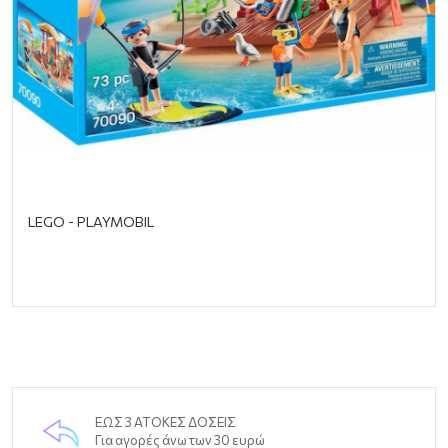
LEGO - PLAYMOBIL
ΕΩΣ 3 ΑΤΟΚΕΣ ΔΟΣΕΙΣ
Για αγορές άνω των 30 ευρώ