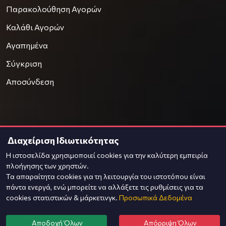
Παρακολούθηση Αγορών
Καλάθι Αγορών
Αγαπημένα
Σύγκριση
Αποσύνδεση
Διαχείριση Ιδιωτικότητας
© 2021
OnPrice
Η ιστοσελίδα χρησιμοποιεί cookies για την καλύτερη εμπειρία
Φιλοξενία & Κατασκευή
Komvos.gr
πλοήγησης των χρηστών.
Τα απαραίτητα cookies για τη λειτουργία του ιστοτόπου είναι
πάντα ενεργά, ενώ μπορείτε να αλλάξετε τις ρυθμίσεις για τα
cookies στατιστικών & μάρκετινγκ.
Προσωπικά Δεδομένα
Αποδοχή Όλων
Απόρριψη Όλων