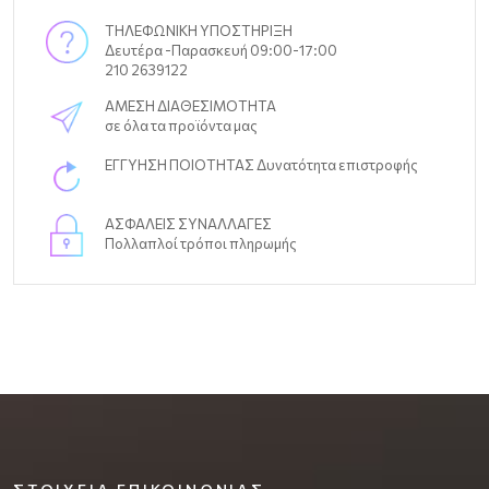
ΤΗΛΕΦΩΝΙΚΗ ΥΠΟΣΤΗΡΙΞΗ
Δευτέρα -Παρασκευή 09:00-17:00
210 2639122
ΑΜΕΣΗ ΔΙΑΘΕΣΙΜΟΤΗΤΑ
σε όλα τα προϊόντα μας
ΕΓΓΥΗΣΗ ΠΟΙΟΤΗΤΑΣ Δυνατότητα επιστροφής
ΑΣΦΑΛΕΙΣ ΣΥΝΑΛΛΑΓΕΣ
Πολλαπλοί τρόποι πληρωμής