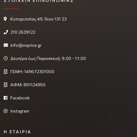
ΣΤΟΙΧΕΊΑ ΕΠΙΚΟΙΝΩΝΊΑΣ
Κυπαρισσίας 49, Ίλιον 131 23
210 2639122
info@onprice.gr
Δευτέρα έως Παρασκευή: 9.00 - 17.00
ΓΕΜΗ: 149672301000
ΑΦΜ: 801124950
Facebook
Instagram
Η ΕΤΑΙΡΊΑ