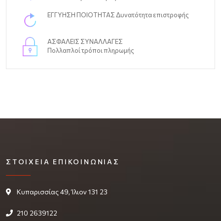
ΕΓΓΥΗΣΗ ΠΟΙΟΤΗΤΑΣ Δυνατότητα επιστροφής
ΑΣΦΑΛΕΙΣ ΣΥΝΑΛΛΑΓΕΣ
Πολλαπλοί τρόποι πληρωμής
ΣΤΟΙΧΕΊΑ ΕΠΙΚΟΙΝΩΝΊΑΣ
Κυπαρισσίας 49, Ίλιον 131 23
210 2639122