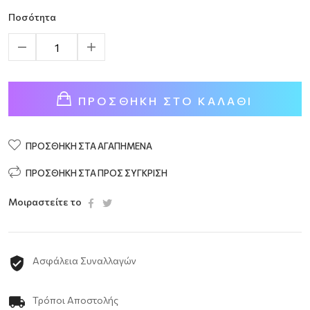
Ποσότητα
ΠΡΟΣΘΉΚΗ ΣΤΟ ΚΑΛΆΘΙ
ΠΡΟΣΘΉΚΗ ΣΤΑ ΑΓΑΠΗΜΈΝΑ
ΠΡΟΣΘΉΚΗ ΣΤΑ ΠΡΟΣ ΣΎΓΚΡΙΣΗ
Μοιραστείτε το
Ασφάλεια Συναλλαγών
Τρόποι Αποστολής