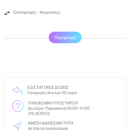
Επιστροφές - Ακυρώσεις
Περιγραφή
ΕΩΣ 3 ΑΤΟΚΕΣ ΔΟΣΕΙΣ
Για αγορές άνω των 30 ευρώ
ΤΗΛΕΦΩΝΙΚΗ ΥΠΟΣΤΗΡΙΞΗ
Δευτέρα -Παρασκευή 09:00-17:00
210 2639122
ΑΜΕΣΗ ΔΙΑΘΕΣΙΜΟΤΗΤΑ
σε όλα τα προϊόντα μας