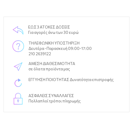
ΕΩΣ 3 ΑΤΟΚΕΣ ΔΟΣΕΙΣ
Για αγορές άνω των 30 ευρώ
ΤΗΛΕΦΩΝΙΚΗ ΥΠΟΣΤΗΡΙΞΗ
Δευτέρα -Παρασκευή 09:00-17:00
210 2639122
ΑΜΕΣΗ ΔΙΑΘΕΣΙΜΟΤΗΤΑ
σε όλα τα προϊόντα μας
ΕΓΓΥΗΣΗ ΠΟΙΟΤΗΤΑΣ Δυνατότητα επιστροφής
ΑΣΦΑΛΕΙΣ ΣΥΝΑΛΛΑΓΕΣ
Πολλαπλοί τρόποι πληρωμής