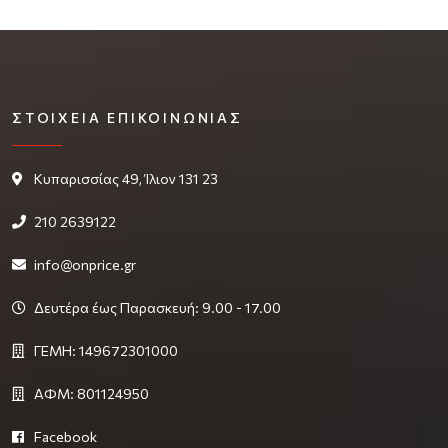
ΣΤΟΙΧΕΊΑ ΕΠΙΚΟΙΝΩΝΊΑΣ
Κυπαρισσίας 49, Ίλιον 131 23
210 2639122
info@onprice.gr
Δευτέρα έως Παρασκευή: 9.00 - 17.00
ΓΕΜΗ: 149672301000
ΑΦΜ: 801124950
Facebook