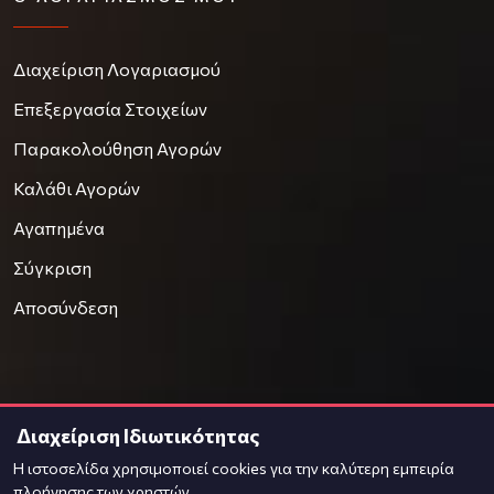
Διαχείριση Λογαριασμού
Επεξεργασία Στοιχείων
Παρακολούθηση Αγορών
Καλάθι Αγορών
Αγαπημένα
Σύγκριση
Αποσύνδεση
Διαχείριση Ιδιωτικότητας
© 2021
OnPrice
Η ιστοσελίδα χρησιμοποιεί cookies για την καλύτερη εμπειρία
Φιλοξενία & Κατασκευή
Komvos.gr
πλοήγησης των χρηστών.